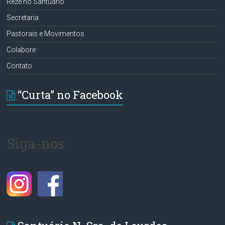
Reze no Santuário
Secretaria
Pastorais e Movimentos
Colabore
Contato
“Curta” no Facebook
Siga-nos: