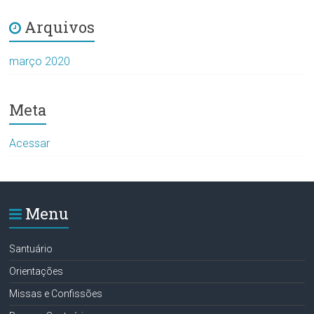
Arquivos
março 2020
Meta
Acessar
Menu
Santuário
Orientações
Missas e Confissões