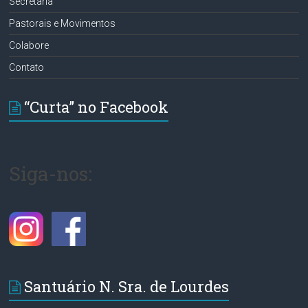
Secretaria
Pastorais e Movimentos
Colabore
Contato
“Curta” no Facebook
Siga-nos:
Santuário N. Sra. de Lourdes